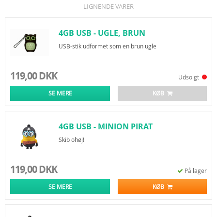
LIGNENDE VARER
4GB USB - UGLE, BRUN
USB-stik udformet som en brun ugle
119,00 DKK
Udsolgt
SE MERE
KØB
4GB USB - MINION PIRAT
Skib ohøj!
119,00 DKK
På lager
SE MERE
KØB