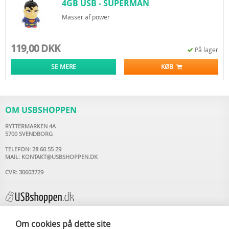
4GB USB - SUPERMAN
Masser af power
119,00 DKK
På lager
SE MERE
KØB
OM USBSHOPPEN
RYTTERMARKEN 4A
5700 SVENDBORG
TELEFON: 28 60 55 29
MAIL:
KONTAKT@USBSHOPPEN.DK
CVR: 30603729
Om cookies på dette site