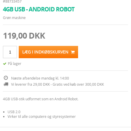
#88733457
4GB USB - ANDROID ROBOT
Grøn maskine
119,00 DKK
LÆG I INDKØBSKURVEN
På lager
Næste afsendelse mandag kl. 14:00
Vi leverer fra 29,00 DKK - Gratis ved køb over 300,00 DKK
4GB USB-stik udformet som en Android Robot.
USB 2.0
Virker til alle computere og styresystemer