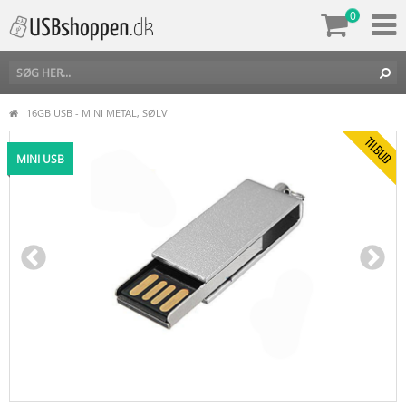
0
16GB USB - MINI METAL, SØLV
MINI USB