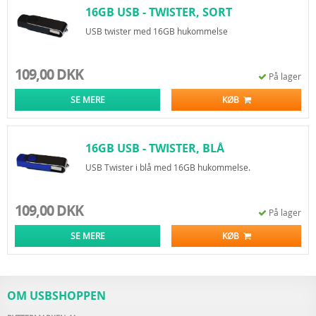
16GB USB - TWISTER, SORT
USB twister med 16GB hukommelse
109,00 DKK
På lager
SE MERE
KØB
16GB USB - TWISTER, BLÅ
USB Twister i blå med 16GB hukommelse.
109,00 DKK
På lager
SE MERE
KØB
OM USBSHOPPEN