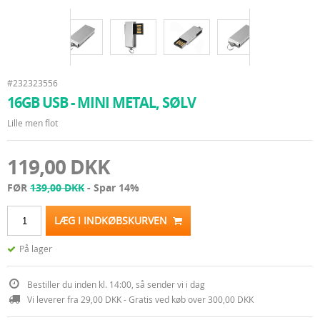
#232323556
16GB USB - MINI METAL, SØLV
Lille men flot
119,00 DKK
FØR
139,00 DKK
- Spar 14%
LÆG I INDKØBSKURVEN
På lager
Bestiller du inden kl. 14:00, så sender vi i dag
Vi leverer fra 29,00 DKK - Gratis ved køb over 300,00 DKK