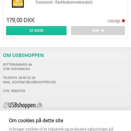
Transcend - flashhukommelseskort
179,00 DKK
Udsolgt
SE MERE
KØB
OM USBSHOPPEN
RYTTERMARKEN 4A
5700 SVENDBORG
TELEFON: 28 60 55 29
MAIL:
KONTAKT@USBSHOPPEN.DK
CVR: 30603729
Om cookies på dette site
Vi bruger cookies til at indsamle og analysere oplysninger på