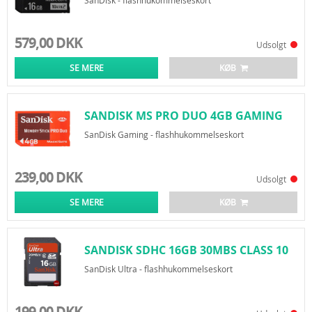
SanDisk - flashhukommelseskort
579,00 DKK
Udsolgt
SE MERE
KØB
SANDISK MS PRO DUO 4GB GAMING
SanDisk Gaming - flashhukommelseskort
239,00 DKK
Udsolgt
SE MERE
KØB
SANDISK SDHC 16GB 30MBS CLASS 10
SanDisk Ultra - flashhukommelseskort
199,00 DKK