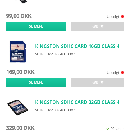
99,00 DKK
Udsolgt
SE MERE
KØB
KINGSTON SDHC CARD 16GB CLASS 4
SDHC Card 16GB Class 4
169,00 DKK
Udsolgt
SE MERE
KØB
KINGSTON SDHC CARD 32GB CLASS 4
SDHC Card 32GB Class 4
329,00 DKK
På lager