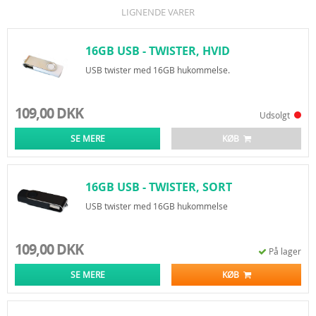
LIGNENDE VARER
16GB USB - TWISTER, HVID
USB twister med 16GB hukommelse.
109,00 DKK
Udsolgt
SE MERE
KØB
16GB USB - TWISTER, SORT
USB twister med 16GB hukommelse
109,00 DKK
På lager
SE MERE
KØB