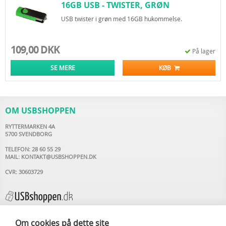
16GB USB - TWISTER, GRØN
USB twister i grøn med 16GB hukommelse.
109,00 DKK
På lager
SE MERE
KØB
OM USBSHOPPEN
RYTTERMARKEN 4A
5700 SVENDBORG
TELEFON: 28 60 55 29
MAIL:
KONTAKT@USBSHOPPEN.DK
CVR: 30603729
Om cookies på dette site