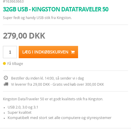
#163663663
32GB USB - KINGSTON DATATRAVELER 50
Super fedt og handy USB-stik fra Kingston.
279,00 DKK
LÆG I INDKØBSKURVEN
Få tilbage
Bestiller du inden kl. 14:00, så sender vi i dag
Vi leverer fra 29,00 DKK - Gratis ved køb over 300,00 DKK
Kingston DataTraveler 50 er et godt kvalitets-stik fra Kingston
.
USB 2.0, 3.0 og 3.1
Super kvalitet
Kompatibelt med stort set alle computere og styresystemer