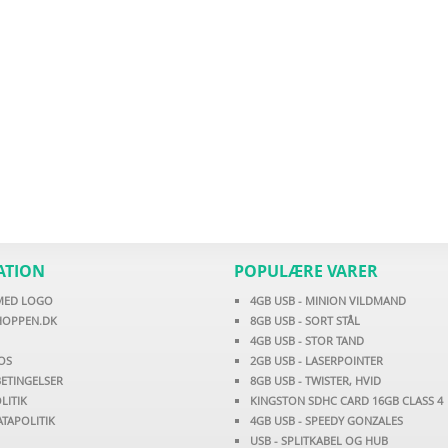
ATION
POPULÆRE VARER
 MED LOGO
4GB USB - MINION VILDMAND
HOPPEN.DK
8GB USB - SORT STÅL
4GB USB - STOR TAND
OS
2GB USB - LASERPOINTER
ETINGELSER
8GB USB - TWISTER, HVID
LITIK
KINGSTON SDHC CARD 16GB CLASS 4
TAPOLITIK
4GB USB - SPEEDY GONZALES
USB - SPLITKABEL OG HUB