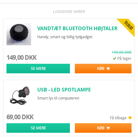
LIGNENDE VARER
VANDTÆT BLUETOOTH HØJTALER
Handy, smart og billig lydgadget
199,00 DKK
149,00 DKK
På lager
SE MERE
KØB
USB - LED SPOTLAMPE
Smart lys til computeren
69,00 DKK
Få tilbage
SE MERE
KØB