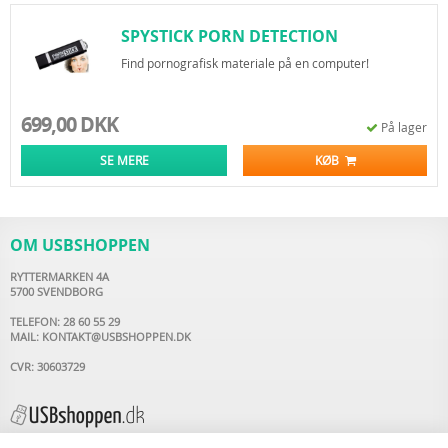
SPYSTICK PORN DETECTION
Find pornografisk materiale på en computer!
699,00 DKK
På lager
SE MERE
KØB
OM USBSHOPPEN
RYTTERMARKEN 4A
5700 SVENDBORG
TELEFON: 28 60 55 29
MAIL:
KONTAKT@USBSHOPPEN.DK
CVR: 30603729