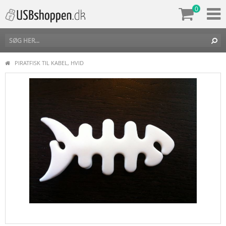
0
PIRATFISK TIL KABEL, HVID