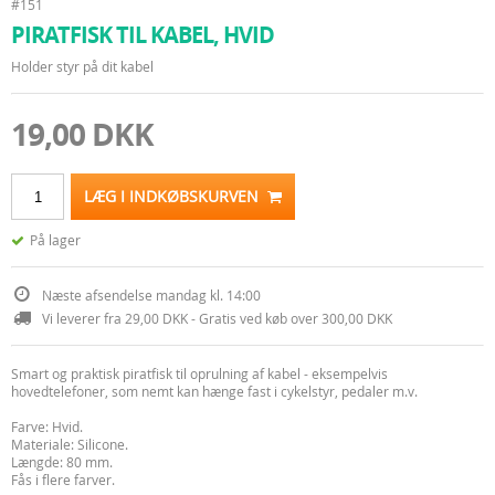
#151
PIRATFISK TIL KABEL, HVID
Holder styr på dit kabel
19,00 DKK
LÆG I INDKØBSKURVEN
På lager
Næste afsendelse mandag kl. 14:00
Vi leverer fra 29,00 DKK - Gratis ved køb over 300,00 DKK
Smart og praktisk piratfisk til oprulning af kabel - eksempelvis
hovedtelefoner, som nemt kan hænge fast i cykelstyr, pedaler m.v.
Farve: Hvid.
Materiale: Silicone.
Længde: 80 mm.
Fås i flere farver.