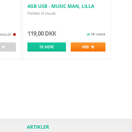
4GB USB - MUSIC MAN, LILLA
Perfekt til musik
119,00 DKK
PÅ LAGER
DSOLGT
B
SE MERE
KØB
ARTIKLER