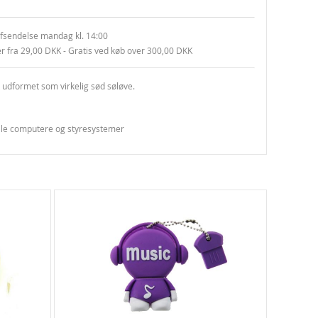
fsendelse mandag kl. 14:00
er fra 29,00 DKK - Gratis ved køb over 300,00 DKK
 udformet som virkelig sød søløve.
 alle computere og styresystemer