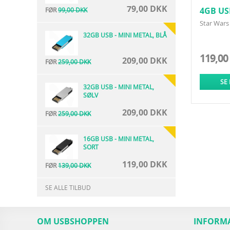
79,00 DKK
4GB US
FØR
99,00 DKK
Star Wars
32GB USB - MINI METAL, BLÅ
119,00
209,00 DKK
FØR
259,00 DKK
SE
32GB USB - MINI METAL,
SØLV
209,00 DKK
FØR
259,00 DKK
16GB USB - MINI METAL,
SORT
119,00 DKK
FØR
139,00 DKK
SE ALLE TILBUD
OM USBSHOPPEN
INFORM