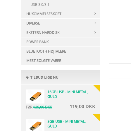
USB 3.0/3.1
HUKOMMELSESKORT
DIVERSE
EKSTERN HARDDISK
POWER BANK
BLUETOOTH HØJTALERE
MEST SOLGTE VARER
TILBUD LIGE NU
16GB USB - MINI METAL,
GULD
119,00 DKK
FØR
139,00 DKK
8GB USB - MINI METAL,
GULD