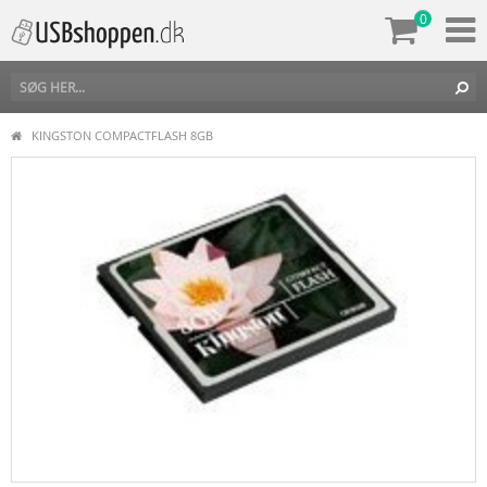
0
KINGSTON COMPACTFLASH 8GB