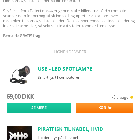
Find pornografiske billeder på din computer!
SpyStick - Porn Detection søger gennem alle billederne på din computer,
scanner dem for pornografisk indhold, og opretter en rapport over
mistanken til pornografiske billeder. Den scanner endda slettede billeder og
internet cache-filer, så selv skjulte aktiviteter kommer frem i lyset.
Bemærk: GRATIS fragt.
LIGNENDE VARER
USB - LED SPOTLAMPE
Smart lys til computeren
69,00 DKK
Få tilbage
SE MERE
KØB
PIRATFISK TIL KABEL, HVID
Holder styr på dit kabel