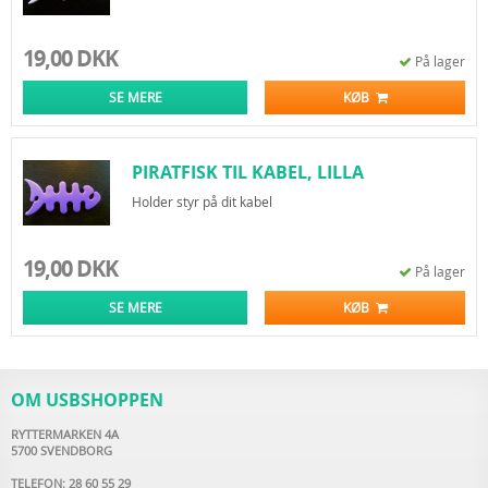
19,00 DKK
På lager
SE MERE
KØB
PIRATFISK TIL KABEL, LILLA
Holder styr på dit kabel
19,00 DKK
På lager
SE MERE
KØB
OM USBSHOPPEN
RYTTERMARKEN 4A
5700 SVENDBORG
TELEFON: 28 60 55 29