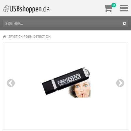
0
SPYSTICK PORN DETECTION