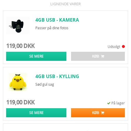
LIGNENDE VARER
4GB USB - KAMERA
Passer på dine fotos
119,00 DKK
Udsolgt
SE MERE
KØB
4GB USB - KYLLING
Sød gul sag
119,00 DKK
På lager
SE MERE
KØB