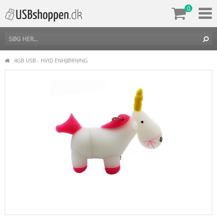
0
4GB USB - HVID ENHJØRNING