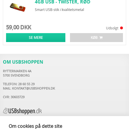
4GB USB - TWISTER, RØD
Smart USB-stik i kvalitetsmetal
59,00 DKK
Udsolgt
SE MERE
KØB
OM USBSHOPPEN
RYTTERMARKEN 4A
5700 SVENDBORG
TELEFON: 28 60 55 29
MAIL:
KONTAKT@USBSHOPPEN.DK
CVR: 30603729
Om cookies på dette site