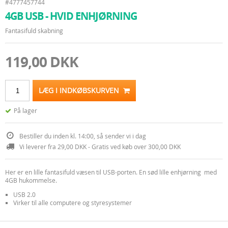
#4777457744
4GB USB - HVID ENHJØRNING
Fantasifuld skabning
119,00 DKK
LÆG I INDKØBSKURVEN
På lager
Bestiller du inden kl. 14:00, så sender vi i dag
Vi leverer fra 29,00 DKK - Gratis ved køb over 300,00 DKK
Her er en lille fantasifuld væsen til USB-porten. En sød lille enhjørning med
4GB hukommelse.
USB 2.0
Virker til alle computere og styresystemer