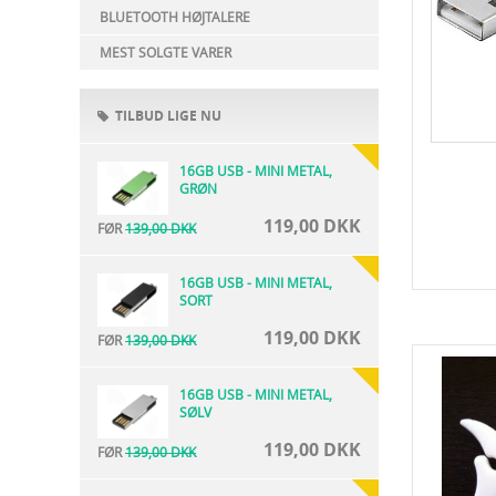
BLUETOOTH HØJTALERE
MEST SOLGTE VARER
TILBUD LIGE NU
16GB USB - MINI METAL,
GRØN
119,00 DKK
FØR
139,00 DKK
16GB USB - MINI METAL,
SORT
119,00 DKK
FØR
139,00 DKK
16GB USB - MINI METAL,
SØLV
119,00 DKK
FØR
139,00 DKK