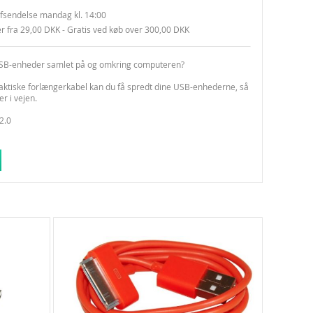
fsendelse mandag kl. 14:00
er fra 29,00 DKK - Gratis ved køb over 300,00 DKK
SB-enheder samlet på og omkring computeren?
aktiske forlængerkabel kan du få spredt dine USB-enhederne, så
er i vejen.
2.0
 cm
 180 cm og 300 cm.