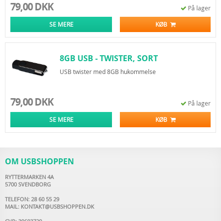
79,00 DKK
På lager
SE MERE
KØB
8GB USB - TWISTER, SORT
USB twister med 8GB hukommelse
79,00 DKK
På lager
SE MERE
KØB
OM USBSHOPPEN
RYTTERMARKEN 4A
5700 SVENDBORG
TELEFON: 28 60 55 29
MAIL:
KONTAKT@USBSHOPPEN.DK