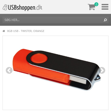
0
8GB USB - TWISTER, ORANGE