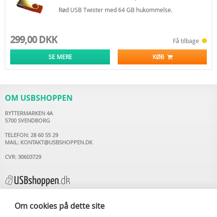
Rød USB Twister med 64 GB hukommelse.
299,00 DKK
Få tilbage
SE MERE
KØB
OM USBSHOPPEN
RYTTERMARKEN 4A
5700 SVENDBORG
TELEFON: 28 60 55 29
MAIL:
KONTAKT@USBSHOPPEN.DK
CVR: 30603729
Om cookies på dette site