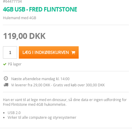
#64477734
4GB USB - FRED FLINTSTONE
Hulemand med 4GB
119,00 DKK
LÆG I INDKØBSKURVEN
På lager
Næste afsendelse mandag kl. 14:00
Vi leverer fra 29,00 DKK - Gratis ved køb over 300,00 DKK
Han er vant til at lege med en dinosaur, så dine data er ingen udfordring for
Fred Flintstone med 4GB hukommelse.
USB 2.0
Virker til alle computere og styresystemer