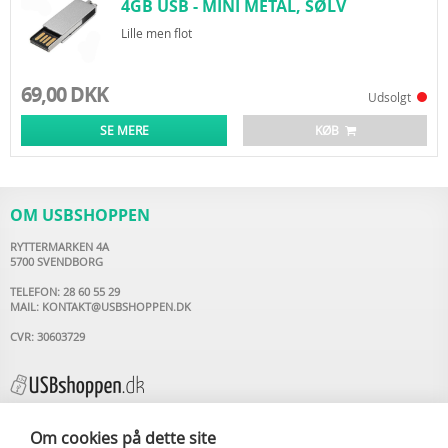
4GB USB - MINI METAL, SØLV
Lille men flot
69,00 DKK
Udsolgt
SE MERE
KØB
OM USBSHOPPEN
RYTTERMARKEN 4A
5700 SVENDBORG
TELEFON: 28 60 55 29
MAIL:
KONTAKT@USBSHOPPEN.DK
CVR: 30603729
Om cookies på dette site