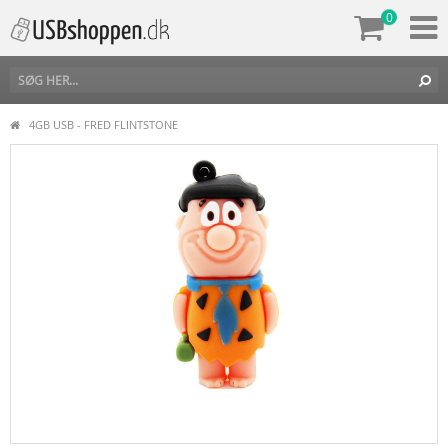
0
4GB USB - FRED FLINTSTONE