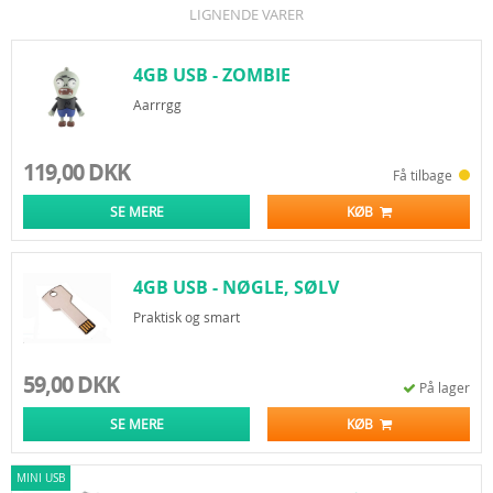
LIGNENDE VARER
4GB USB - ZOMBIE
Aarrrgg
119,00 DKK
Få tilbage
SE MERE
KØB
4GB USB - NØGLE, SØLV
Praktisk og smart
59,00 DKK
På lager
SE MERE
KØB
MINI USB