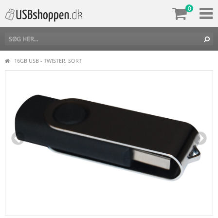
0
16GB USB - TWISTER, SORT