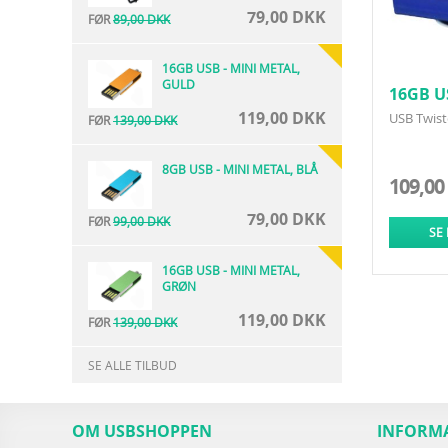
79,00 DKK
FØR
89,00 DKK
16GB USB - MINI METAL,
GULD
16GB U
119,00 DKK
USB Twist
FØR
139,00 DKK
8GB USB - MINI METAL, BLÅ
109,00
79,00 DKK
FØR
99,00 DKK
SE
16GB USB - MINI METAL,
GRØN
119,00 DKK
FØR
139,00 DKK
SE ALLE TILBUD
OM USBSHOPPEN
INFORM