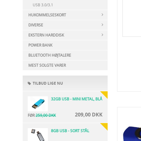
USB 3.0/3.1
HUKOMMELSESKORT
DIVERSE
EKSTERN HARDDISK
POWER BANK
BLUETOOTH HØJTALERE
MEST SOLGTE VARER
TILBUD LIGE NU
32GB USB - MINI METAL, BLÅ
209,00 DKK
FØR
259,00 DKK
8GB USB - SORT STÅL